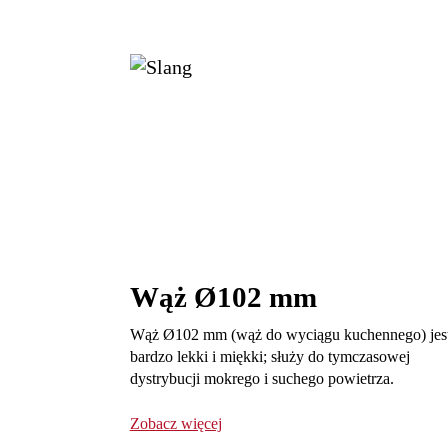
Wąż Ø102 mm
Wąż Ø102 mm (wąż do wyciągu kuchennego) jes
bardzo lekki i miękki; służy do tymczasowej
dystrybucji mokrego i suchego powietrza.
Zobacz więcej