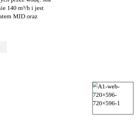
e 140 m³/h i jest
katem MID oraz