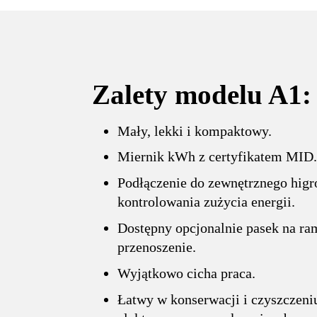
Zalety modelu A1:
Mały, lekki i kompaktowy.
Miernik kWh z certyfikatem MID.
Podłączenie do zewnętrznego higr
kontrolowania zużycia energii.
Dostępny opcjonalnie pasek na ra
przenoszenie.
Wyjątkowo cicha praca.
Łatwy w konserwacji i czyszczeniu