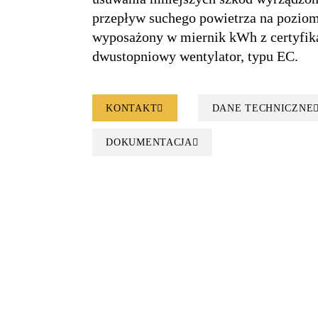
przepływ suchego powietrza na poziomi
wyposażony w miernik kWh z certyfi
dwustopniowy wentylator, typu EC.
KONTAKT
DANE TECHNICZNE
DOKUMENTACJA