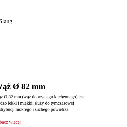
ąż Ø 82 mm
ż Ø 82 mm (wąż do wyciągu kuchennego) jest
rdzo lekki i miękki; służy do tymczasowej
strybucji mokrego i suchego powietrza.
bacz więcej