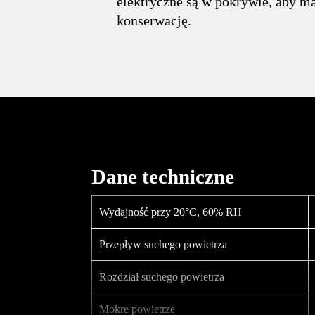
elektryczne są w pokrywie, aby m
konserwację.
Dane techniczne
Wydajność przy 20°C, 60% RH
Przepływ suchego powietrza
Rozdział suchego powietrza
Mokre powietrze