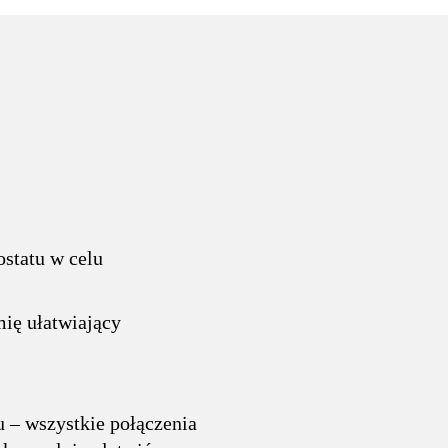
ostatu w celu
mię ułatwiający
 – wszystkie połączenia