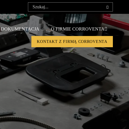
DOKUMENTACJA
O FIRMIE CORROVENTA
KONTAKT Z FIRMĄ CORROVENTA