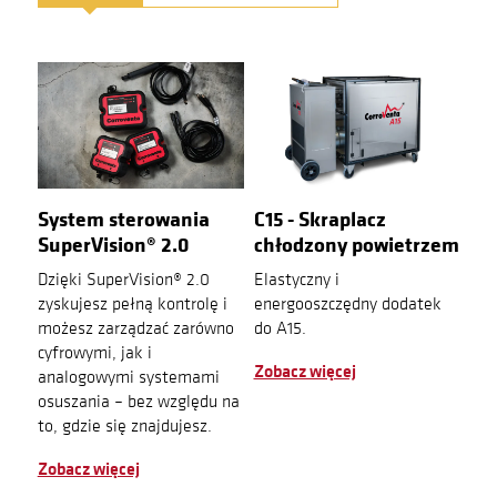
System sterowania
C15 - Skraplacz
SuperVision® 2.0
chłodzony powietrzem
Dzięki SuperVision® 2.0
Elastyczny i
zyskujesz pełną kontrolę i
energooszczędny dodatek
możesz zarządzać zarówno
do A15.
cyfrowymi, jak i
Zobacz więcej
analogowymi systemami
osuszania – bez względu na
to, gdzie się znajdujesz.
Zobacz więcej