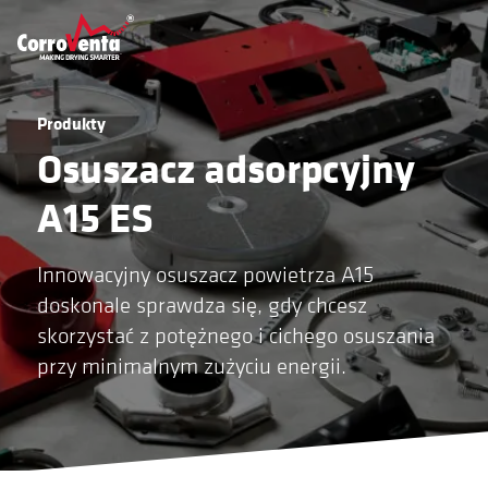
Produkty
Osuszacz adsorpcyjny
A15 ES
Innowacyjny osuszacz powietrza A15
doskonale sprawdza się, gdy chcesz
skorzystać z potężnego i cichego osuszania
przy minimalnym zużyciu energii.