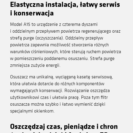
Elastyczna instalacja, łatwy serwis
i konserwacja
Model A15 to urządzenie z czterema dyszami
i oddzielnym przepływem powietrza regenerującego oraz
strefą purge (oczyszczania). Oddzielny przepływ
powietrza zapewnia możliwość stworzenia różnych
warunków ciśnieniowych, które sterują ruchem powietrza
w pomieszczeniu poddanemu osuszaniu. Strefa purge
zmniejsza zużycie energii.
Osuszacz ma unikalną, wyciąganą kasetę serwisową,
która ułatwia dotarcie do różnych komponentów
wymagających konserwacji. Rozwiązanie oszczędza
użytkownikowi czas i ułatwia pracę. Poza tym filtr
osuszacza można szybko i łatwo wymienić dzięki
specjalnymi okienkom.
Oszczędzaj czas, pieniądze i chron