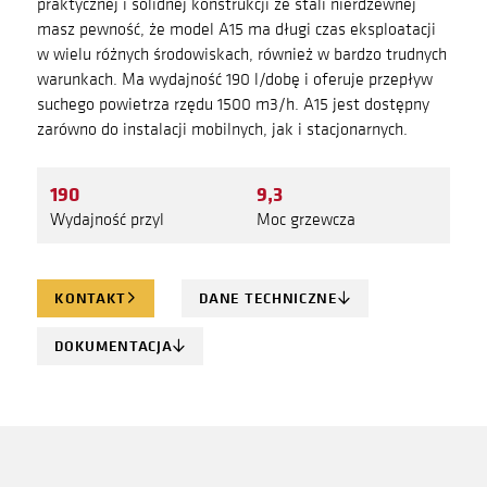
praktycznej i solidnej konstrukcji ze stali nierdzewnej
masz pewność, że model A15 ma długi czas eksploatacji
w wielu różnych środowiskach, również w bardzo trudnych
warunkach. Ma wydajność 190 l/dobę i oferuje przepływ
suchego powietrza rzędu 1500 m3/h. A15 jest dostępny
zarówno do instalacji mobilnych, jak i stacjonarnych.
190
9,3
Wydajność przyl
Moc grzewcza
KONTAKT
DANE TECHNICZNE
DOKUMENTACJA