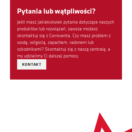
Pytania lub wątpliwości?
Jeśli masz jakiekolwiek pytania dotyczące naszych
produktów lub rozwiązań, zawsze możesz
skontaktuj się z Corroventa. Czy masz problem z
wodą, wilgocią, zapachem, radonem lub
szkodnikami? Skontaktuj się z naszą centralą, a
my udzielimy Ci dalszej pomocy.
KONTAKT