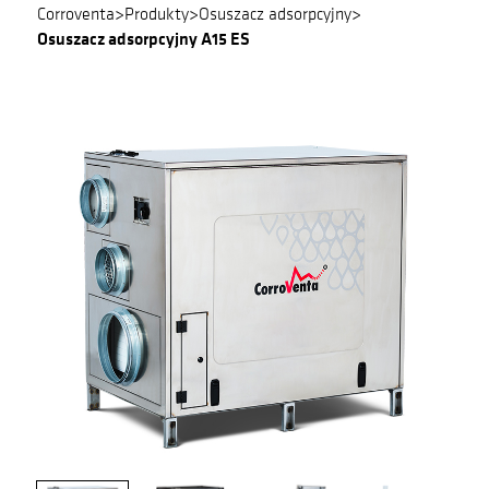
Corroventa
>
Produkty
>
Osuszacz adsorpcyjny
>
Osuszacz adsorpcyjny A15 ES