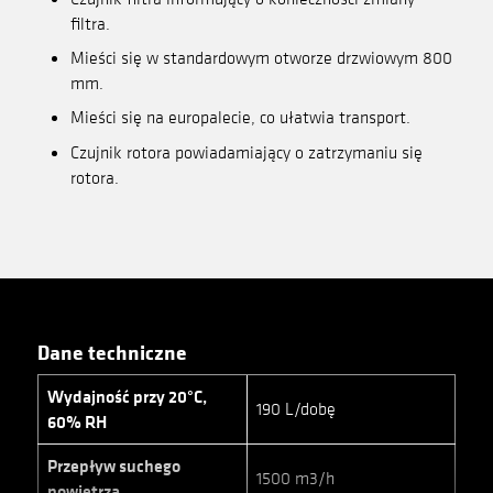
filtra.
Mieści się w standardowym otworze drzwiowym 800
mm.
Mieści się na europalecie, co ułatwia transport.
Czujnik rotora powiadamiający o zatrzymaniu się
rotora.
Dane techniczne
Wydajność przy 20°C,
190 L/dobę
60% RH
Przepływ suchego
1500 m3/h
powietrza