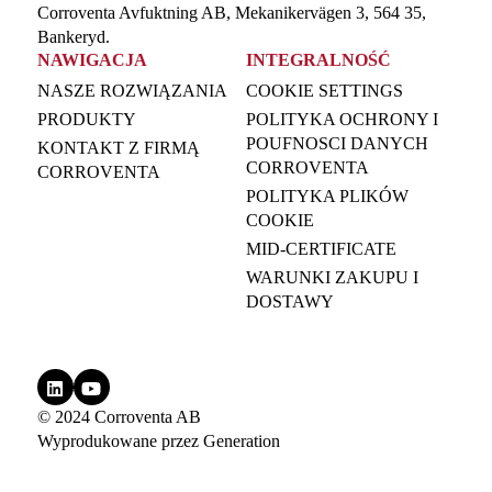
Corroventa Avfuktning AB, Mekanikervägen 3, 564 35,
Bankeryd.
NAWIGACJA
INTEGRALNOŚĆ
NASZE ROZWIĄZANIA
COOKIE SETTINGS
PRODUKTY
POLITYKA OCHRONY I
POUFNOSCI DANYCH
KONTAKT Z FIRMĄ
CORROVENTA
CORROVENTA
POLITYKA PLIKÓW
COOKIE
MID-CERTIFICATE
WARUNKI ZAKUPU I
DOSTAWY
© 2024 Corroventa AB
Wyprodukowane przez
Generation