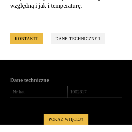
względną i jak i temperaturę.
KONTAKT
DANE TECHNICZNE
Dane techniczne
Nr kat.
1002817
POKAŹ WIĘCEJ