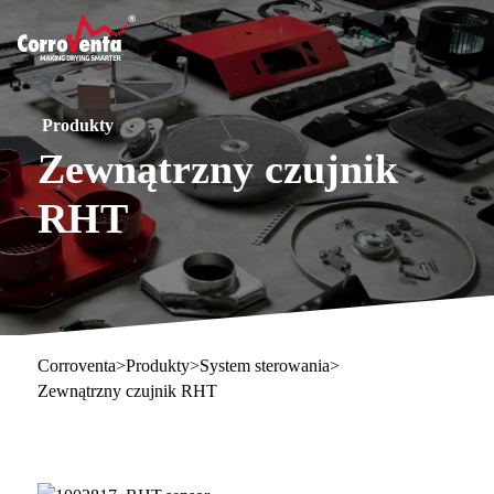
Produkty
Zewnątrzny czujnik
RHT
Corroventa
>
Produkty
>
System sterowania
>
Zewnątrzny czujnik RHT