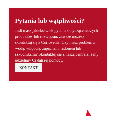
Pytania lub wątpliwości?
Jeśli masz jakiekolwiek pytania dotyczące naszych
produktów lub rozwiązań, zawsze możesz
skontaktuj się z Corroventa. Czy masz problem z
wodą, wilgocią, zapachem, radonem lub
szkodnikami? Skontaktuj się z naszą centralą, a my
udzielimy Ci dalszej pomocy.
KONTAKT